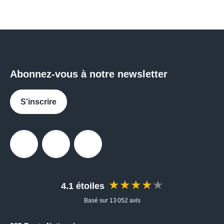
Abonnez-vous à notre newsletter
S'inscrire
Facebook
Instagram
Messenger
★★★★★
4.1 étoiles
Basé sur 13 052 avis