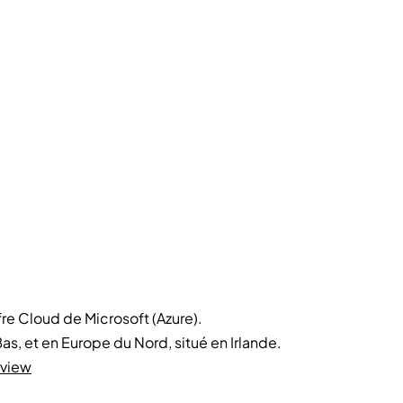
re Cloud de Microsoft (Azure).
s, et en Europe du Nord, situé en Irlande.
rview