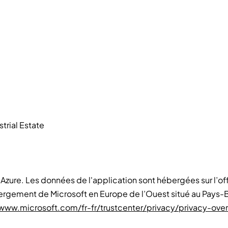
trial Estate
ure. Les données de l'application sont hébergées sur l’off
rgement de Microsoft en Europe de l’Ouest situé au Pays-Ba
/www.microsoft.com/fr-fr/trustcenter/privacy/privacy-ove