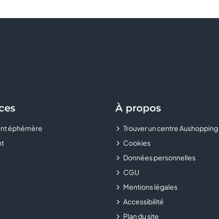
ces
À propos
nt éphémère
Trouver un centre Aushopping
t
Cookies
Données personnelles
CGU
Mentions légales
Accessibilité
Plan du site