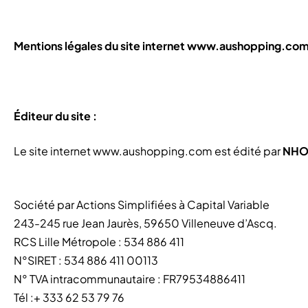
Mentions légales du site internet www.aushopping.com
Éditeur du site :
Le site internet www.aushopping.com est édité par
NHO
Société par Actions Simplifiées à Capital Variable
243-245 rue Jean Jaurès, 59650 Villeneuve d’Ascq.
RCS Lille Métropole : 534 886 411
N°SIRET : 534 886 411 00113
N° TVA intracommunautaire : FR79534886411
Tél :+ 333 62 53 79 76