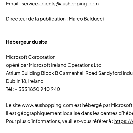
Email :
service-clients@aushopping.com
Directeur de la publication : Marco Balducci
Hébergeur du site :
Microsoft Corporation
opéré par Microsoft Ireland Operations Ltd
Atrium Building Block B Carmanhall Road Sandyford Indus
Dublin 18, Ireland
Tél :+ 353 1850 940 940
Le site www.aushopping.com est hébergé par Microsoft Az
Il est géographiquement localisé dans les centres d’hébe
Pour plus d’informations, veuillez-vous référer à :
https:/