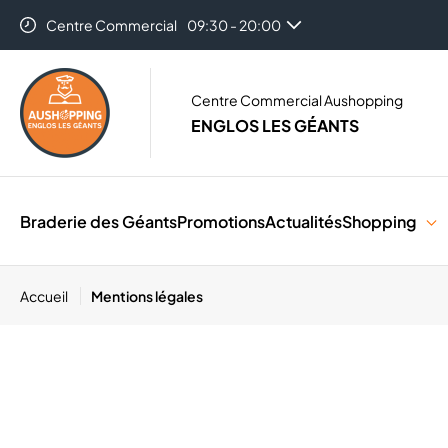
Centre Commercial
09:30 - 20:00
Centre Commercial Aushopping
ENGLOS LES GÉANTS
Braderie des Géants
Promotions
Actualités
Shopping
Accueil
Mentions légales