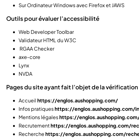
Sur Ordinateur Windows avec Firefox et JAWS
Outils pour évaluer l’accessibilité
Web Developer Toolbar
Validateur HTML du W3C
RGAA Checker
axe-core
Lynx
NVDA
Pages du site ayant fait l’objet de la vérificati
Accueil
https://englos.aushopping.com/
Infos pratiques
https://englos.aushopping.com/i
Mentions légales
https://englos.aushopping.com
Recrutement
https://englos.aushopping.com/re
Recherche
https://englos.aushopping.com/rec