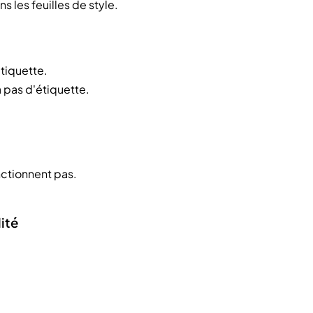
 les feuilles de style.
tiquette.
 pas d'étiquette.
nctionnent pas.
ité