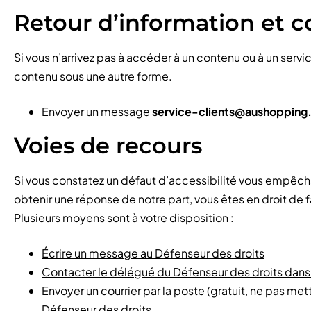
Retour d’information et c
Si vous n’arrivez pas à accéder à un contenu ou à un serv
contenu sous une autre forme.
Envoyer un message
service-clients@aushoppin
Voies de recours
Si vous constatez un défaut d’accessibilité vous empêcha
obtenir une réponse de notre part, vous êtes en droit de
Plusieurs moyens sont à votre disposition :
Écrire un message au Défenseur des droits
Contacter le délégué du Défenseur des droits dans 
Envoyer un courrier par la poste (gratuit, ne pas mett
Défenseur des droits