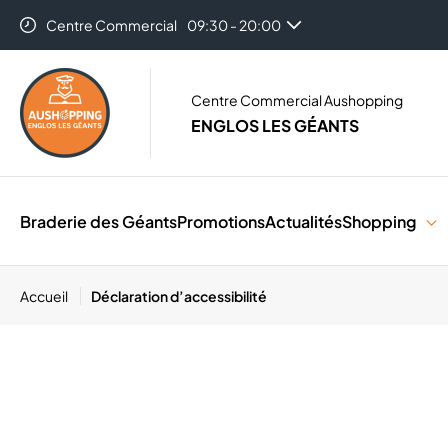
Centre Commercial
09:30 - 20:00
Centre Commercial Aushopping
ENGLOS LES GÉANTS
Braderie des Géants
Promotions
Actualités
Shopping
Accueil
Déclaration d’accessibilité