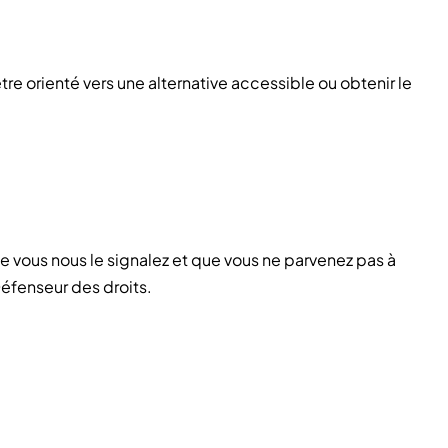
re orienté vers une alternative accessible ou obtenir le
e vous nous le signalez et que vous ne parvenez pas à
Défenseur des droits.