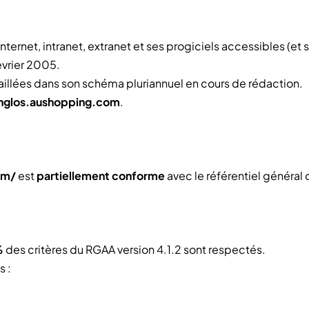
nternet, intranet, extranet et ses progiciels accessibles (e
évrier 2005.
détaillées dans son schéma pluriannuel en cours de rédaction.
englos.aushopping.com
.
om/
est
partiellement conforme
avec le référentiel général 
%
des critères du RGAA version 4.1.2 sont respectés.
s :