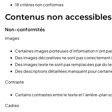
18 critères non conformes
Contenus non accessibles
Non-conformités
Images
Certaines images porteuses d'information n'ont pas 
Des images décoratives ne sont pas correctement i
Des images texte ne sont pas remplacées par du tex
Des descriptions détaillées manquent pour certain
Contraste
Certains contrastes entre le texte et l’arrière-plan so
Cadres