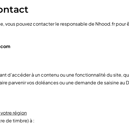
ontact
ice, vous pouvez contacter le responsable de Nhood.fr pour êt
g.com
nt d’accéder à un contenu ou une fonctionnalité du site, qu
 faire parvenir vos doléances ou une demande de saisine au 
votre région
re de timbre) à :