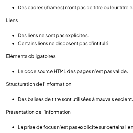
Des cadres (iframes) n’ont pas de titre ou leur titre 
Liens
Des liens ne sont pas explicites.
Certains liens ne disposent pas d’intitulé.
Eléments obligatoires
Le code source HTML des pages n'est pas valide.
Structuration de l'information
Des balises de titre sont utilisées à mauvais escient
Présentation de l'information
La prise de focus n'est pas explicite sur certains lie