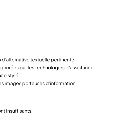
d’alternative textuelle pertinente.
gnorées par les technologies d’assistance.
te stylé.
es images porteuses d’information.
nt insuffisants.