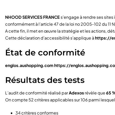
NHOOD SERVICES FRANCE
s’engage à rendre ses sites i
conformément à l’article 47 de la loi no 2005-102 du 11 f
A cette fin, il met en œuvre la stratégie et les actions, 
Cette déclaration d’accessibilité s’applique à
https://
État de conformité
englos.aushopping.com
https://englos.aushopping.c
Résultats des tests
L’audit de conformité réalisé par
Adexos
révèle que
65 
On compte 52 critères applicables sur 106 parmi lesquel
34 critères conformes