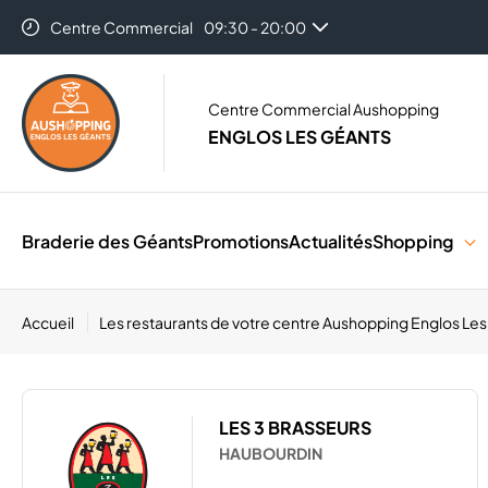
Centre Commercial
09:30 - 20:00
Centre Commercial Aushopping
ENGLOS LES GÉANTS
Braderie des Géants
Promotions
Actualités
Shopping
Accueil
Les restaurants de votre centre Aushopping Englos Le
LES 3 BRASSEURS
HAUBOURDIN