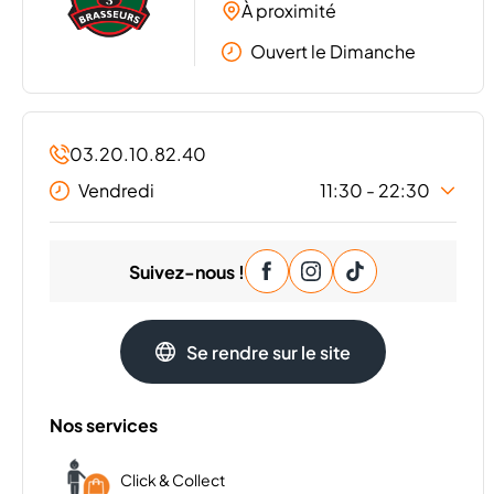
À proximité
Ouvert le Dimanche
03.20.10.82.40
Vendredi
11:30 - 22:30
Lundi
11:30 - 22:00
Suivez-nous !
Mardi
11:30 - 22:00
Mercredi
11:30 - 22:00
Jeudi
11:30 - 22:00
Se rendre sur le site
Samedi
11:30 - 22:30
Dimanche
11:30 - 22:00
Nos services
Click & Collect