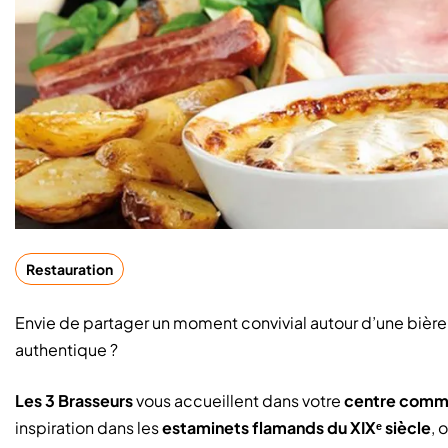
Restauration
Envie de partager un moment convivial autour d’une bièr
authentique ?
Les 3 Brasseurs
vous accueillent dans votre
centre comme
inspiration dans les
estaminets flamands du XIXᵉ siècle
, 