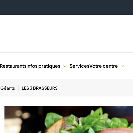
Restaurants
Infos pratiques
Services
Votre centre
s Géants
LES 3 BRASSEURS