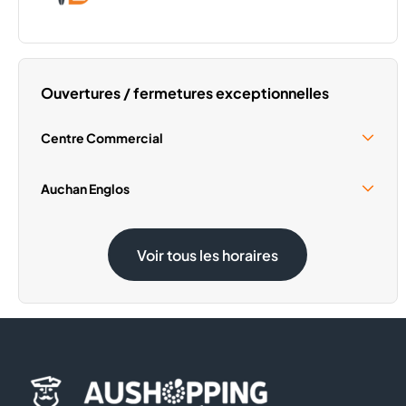
Ouvertures / fermetures exceptionnelles
Centre Commercial
Samedi 15 Août
09:30 - 19:00
Auchan Englos
Dimanche 1 Novembre
Fermé
Samedi 15 Août
08:30 - 20:00
Voir tous les horaires
Dimanche 1 Novembre
Fermé