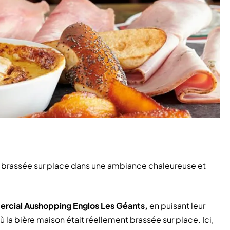
e brassée sur place dans une ambiance chaleureuse et
rcial Aushopping Englos Les Géants,
en puisant leur
où la bière maison était réellement brassée sur place. Ici,