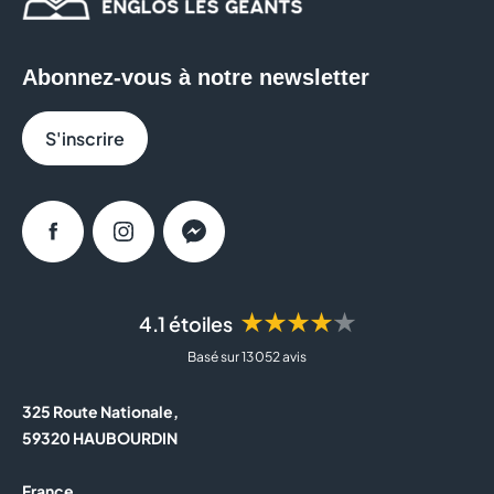
Abonnez-vous à notre newsletter
S'inscrire
Facebook
Instagram
Messenger
★★★★★
4.1 étoiles
Basé sur 13 052 avis
325 Route Nationale,
59320 HAUBOURDIN
France