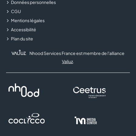
Données personnelles
CGU
Mentions légales
Accessibilité
Plan du site
Nhood Services France est membre de l'alliance
Valiuz
.