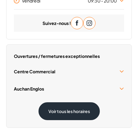
Vendredi
09:30 - 20:00
Lundi
09:30 - 20:00
Suivez-nous !
Mardi
09:30 - 20:00
Mercredi
09:30 - 20:00
Jeudi
09:30 - 20:00
Samedi
09:30 - 20:00
Ouvertures / fermetures exceptionnelles
Dimanche
Fermé
Centre Commercial
Samedi 15 Août
09:30 - 19:00
Auchan Englos
Dimanche 1 Novembre
Fermé
Samedi 15 Août
08:30 - 20:00
Voir tous les horaires
Dimanche 1 Novembre
Fermé