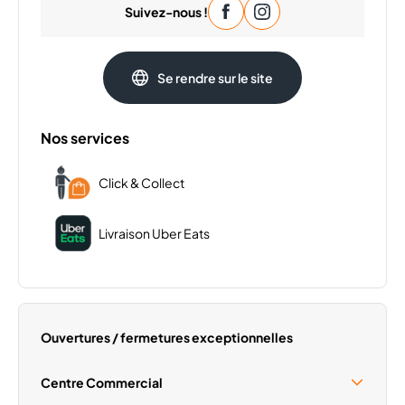
Suivez-nous !
Mardi
11:00 - 23:00
Mercredi
11:00 - 23:00
Jeudi
11:00 - 23:00
Se rendre sur le site
Vendredi
11:00 - 23:00
Samedi
11:00 - 23:00
Nos services
Click & Collect
Livraison Uber Eats
Ouvertures / fermetures exceptionnelles
Centre Commercial