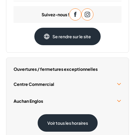
Lundi
09:30 - 20:00
Suivez-nous !
Mardi
09:30 - 20:00
Mercredi
09:30 - 20:00
Jeudi
09:30 - 20:00
Se rendre sur le site
Samedi
09:30 - 20:00
Dimanche
Fermé
Ouvertures / fermetures exceptionnelles
Centre Commercial
Samedi 15 Août
09:30 - 19:00
Auchan Englos
Dimanche 1 Novembre
Fermé
Samedi 15 Août
08:30 - 20:00
Voir tous les horaires
Dimanche 1 Novembre
Fermé