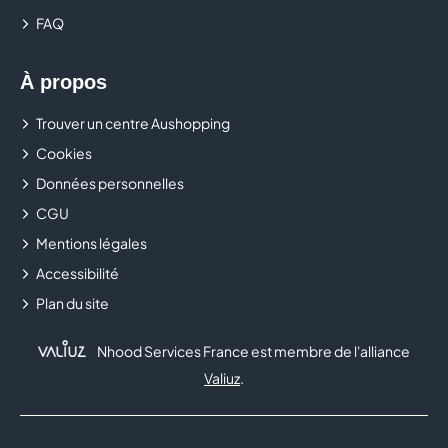
FAQ
À propos
Trouver un centre Aushopping
Cookies
Données personnelles
CGU
Mentions légales
Accessibilité
Plan du site
Nhood Services France est membre de l'alliance
Valiuz
.