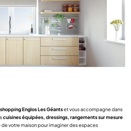
shopping Englos Les Géants
et vous accompagne dans
es
cuisines équipées, dressings, rangements sur mesure
ce de votre maison pour imaginer des espaces