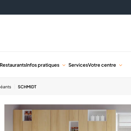
Restaurants
Infos pratiques
Services
Votre centre
Géants
SCHMIDT