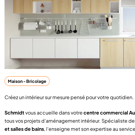
Maison - Bricolage
Créez un intérieur sur mesure pensé pour votre quotidien.
Schmidt
vous accueille dans votre
centre commercial Au
tous vos projets d’aménagement intérieur. Spécialiste d
et salles de bains
, l’enseigne met son expertise au servi