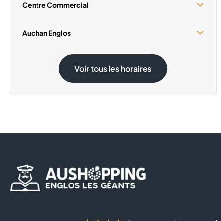
Centre Commercial
Samedi 15 Août
09:30 - 19:00
Auchan Englos
Dimanche 1 Novembre
Fermé
Samedi 15 Août
08:30 - 20:00
Voir tous les horaires
Dimanche 1 Novembre
Fermé