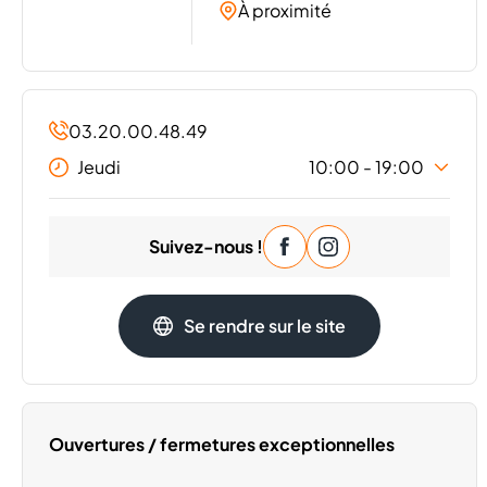
À proximité
03.20.00.48.49
Jeudi
10:00 - 19:00
Lundi
10:00 - 19:00
Suivez-nous !
Mardi
10:00 - 19:00
Mercredi
10:00 - 19:00
Vendredi
10:00 - 19:00
Se rendre sur le site
Samedi
10:00 - 19:00
Dimanche
Fermé
Ouvertures / fermetures exceptionnelles