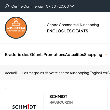
Centre Commercial
09:30 - 20:00
Centre Commercial Aushopping
ENGLOS LES GÉANTS
Braderie des Géants
Promotions
Actualités
Shopping
Accueil
Les magasins de votre centre Aushopping Englos Les 
SCHMIDT
HAUBOURDIN