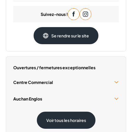
Lundi
09:30 - 20:00
Suivez-nous !
Mardi
09:30 - 20:00
Mercredi
09:30 - 20:00
Jeudi
09:30 - 20:00
Se rendre sur le site
Samedi
09:30 - 20:00
Dimanche
Fermé
Ouvertures / fermetures exceptionnelles
Centre Commercial
Samedi 15 Août
09:30 - 19:00
Auchan Englos
Dimanche 1 Novembre
Fermé
Samedi 15 Août
08:30 - 20:00
Voir tous les horaires
Dimanche 1 Novembre
Fermé