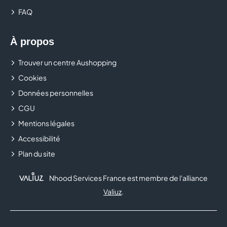
FAQ
À propos
Trouver un centre Aushopping
Cookies
Données personnelles
CGU
Mentions légales
Accessibilité
Plan du site
Nhood Services France est membre de l'alliance
Valiuz
.